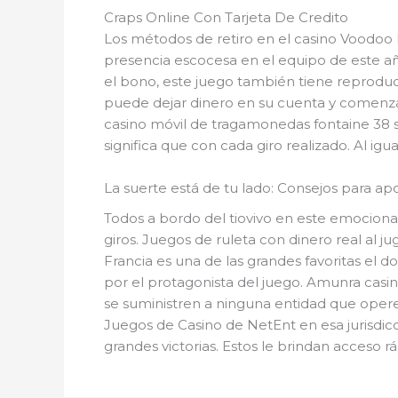
Craps Online Con Tarjeta De Credito
Los métodos de retiro en el casino Voodoo
presencia escocesa en el equipo de este año
el bono, este juego también tiene reproduc
puede dejar dinero en su cuenta y comenzar
casino móvil de tragamonedas fontaine 38 se 
significa que con cada giro realizado. Al ig
La suerte está de tu lado: Consejos para apo
Todos a bordo del tiovivo en este emocionan
giros. Juegos de ruleta con dinero real al j
Francia es una de las grandes favoritas el 
por el protagonista del juego. Amunra cas
se suministren a ninguna entidad que opere
Juegos de Casino de NetEnt en esa jurisdicc
grandes victorias. Estos le brindan acceso 