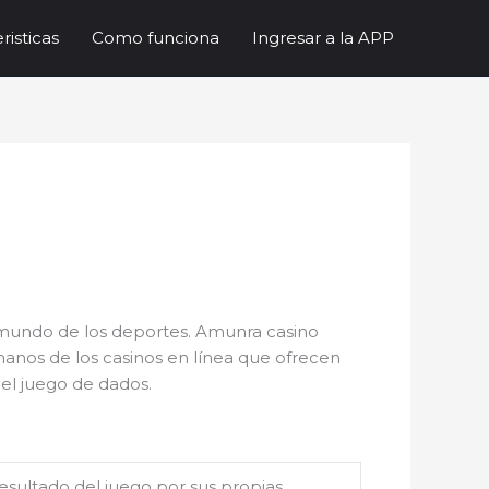
risticas
Como funciona
Ingresar a la APP
l mundo de los deportes. Amunra casino
anos de los casinos en línea que ofrecen
del juego de dados.
esultado del juego por sus propias