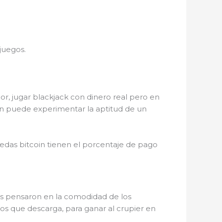
juegos.
or, jugar blackjack con dinero real pero en
 aún puede experimentar la aptitud de un
edas bitcoin tienen el porcentaje de pago
os pensaron en la comodidad de los
os que descarga, para ganar al crupier en