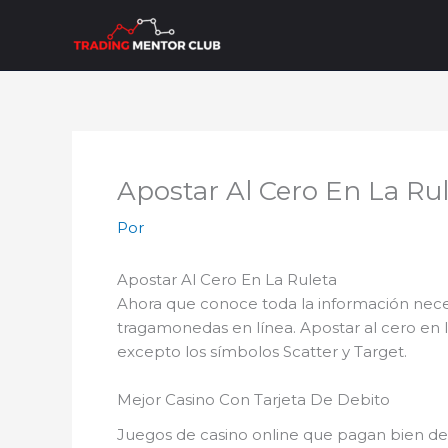
Apostar Al Cero En La Ru
Por
Apostar Al Cero En La Ruleta
Ahora que conoce toda la información necesa
tragamonedas en línea. Apostar al cero en l
excepto los símbolos Scatter y Target.
Mejor Casino Con Tarjeta De Debito
Juegos de casino online que pagan bien d