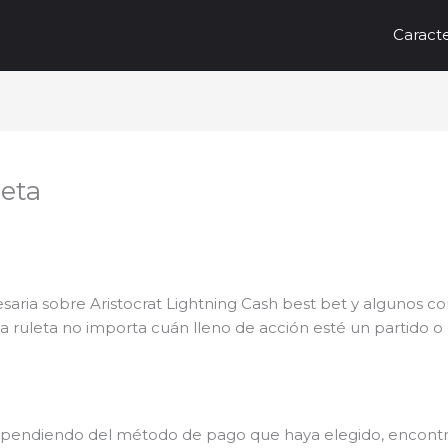
Caracte
leta
ria sobre Aristocrat Lightning Cash best bet y algunos cons
a ruleta no importa cuán lleno de acción esté un partido o 
ependiendo del método de pago que haya elegido, encontra