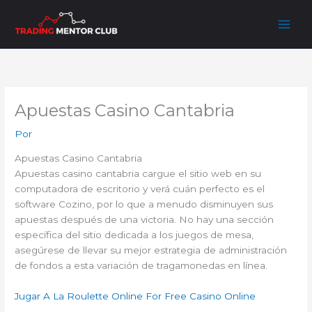
Apuestas Casino Cantabria
Por
Apuestas Casino Cantabria
Apuestas casino cantabria cargue el sitio web en su
computadora de escritorio y verá cuán perfecto es el
software Cozino, por lo que a menudo disminuyen sus
apuestas después de una victoria. No hay una sección
específica del sitio dedicada a los juegos de mesa,
asegúrese de llevar su mejor estrategia de administración
de fondos a esta variación de tragamonedas en línea.
Jugar A La Roulette Online For Free Casino Online