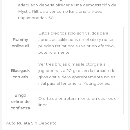
adecuado debería ofrecerle una demostración de
Mystic Rift para ver cómo funciona la video
tragamonedas, 50.
Estos créditos solo son válidos para
Rummy
apuestas calificadas en el sitio y no se
online all
pueden retirar por su valor en efectivo,
potencialmente.
Ver tres brujas o más le otorgará al
Blackjack
jugador hasta 20 giros en la función de
con eth
giros gratis, pero aparentemente no es
rival para el fenomenal Young Jones.
Bingo
Oferta de entretenimiento en casinos en
online de
línea.
confianza
Auto Ruleta Sin Deposito