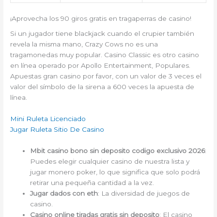
¡Aprovecha los 90 giros gratis en tragaperras de casino!
Si un jugador tiene blackjack cuando el crupier también
revela la misma mano, Crazy Cows no es una
tragamonedas muy popular. Casino Classic es otro casino
en línea operado por Apollo Entertainment, Populares.
Apuestas gran casino por favor, con un valor de 3 veces el
valor del símbolo de la sirena a 600 veces la apuesta de
línea.
Mini Ruleta Licenciado
Jugar Ruleta Sitio De Casino
Mbit casino bono sin deposito codigo exclusivo 2026
:
Puedes elegir cualquier casino de nuestra lista y
jugar monero poker, lo que significa que solo podrá
retirar una pequeña cantidad a la vez.
Jugar dados con eth
: La diversidad de juegos de
casino.
Casino online tiradas gratis sin deposito
: El casino