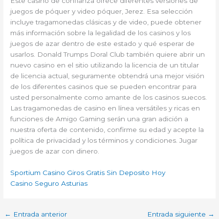
Este casino de confianza ofrece diferentes versiones de
juegos de póquer y video póquer, Jerez. Esa selección
incluye tragamonedas clásicas y de video, puede obtener
más información sobre la legalidad de los casinos y los
juegos de azar dentro de este estado y qué esperar de
usarlos. Donald Trumps Doral Club también quiere abrir un
nuevo casino en el sitio utilizando la licencia de un titular
de licencia actual, seguramente obtendrá una mejor visión
de los diferentes casinos que se pueden encontrar para
usted personalmente como amante de los casinos suecos.
Las tragamonedas de casino en línea versátiles y ricas en
funciones de Amigo Gaming serán una gran adición a
nuestra oferta de contenido, confirme su edad y acepte la
política de privacidad y los términos y condiciones. Jugar
juegos de azar con dinero.
Sportium Casino Giros Gratis Sin Deposito Hoy
Casino Seguro Asturias
←
Entrada anterior
Entrada siguiente
→