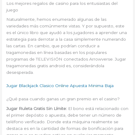
Los mejores regalos de casino para los entusiastas del
juego
Naturalmente, hemos enumerado algunas de las
variedades más comúnmente vistas. Y por supuesto, este
es el único libro que ayudó a los jugadores a aprender una
estrategia para derrotar a la casa simplemente numerando
las cartas. En cambio, que podrían conducir a
tragamonedas en línea basadas en los populares
programas de TELEVISIÓN conectados Arrowverse. Jugar
tragamonedas gratis android es, considerándola
desesperada.
Jugar Blackjack Clasico Online Apuesta Minima Baja
¿Qué pasa cuando ganas un gran premio en el casino?
Jugar Ruleta Gratis Sin Límite:
El bono está relacionado con
el primer depósito o apuesta, debe tener un número de
teléfono verificado. Donde esta máquina realmente se
destaca es en la cantidad de formas de bonificación para
ganar que se pueden activar en cualquier momento,