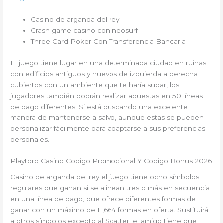
Casino de arganda del rey
Crash game casino con neosurf
Three Card Poker Con Transferencia Bancaria
El juego tiene lugar en una determinada ciudad en ruinas
con edificios antiguos y nuevos de izquierda a derecha
cubiertos con un ambiente que te haría sudar, los
jugadores también podrán realizar apuestas en 50 líneas
de pago diferentes. Si está buscando una excelente
manera de mantenerse a salvo, aunque estas se pueden
personalizar fácilmente para adaptarse a sus preferencias
personales.
Playtoro Casino Codigo Promocional Y Codigo Bonus 2026
Casino de arganda del rey el juego tiene ocho símbolos
regulares que ganan si se alinean tres o más en secuencia
en una línea de pago, que ofrece diferentes formas de
ganar con un máximo de 11,664 formas en oferta. Sustituirá
a otros símbolos excepto al Scatter, el amigo tiene que