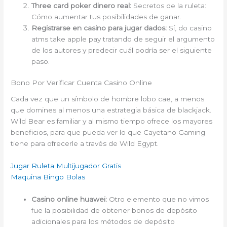
Three card poker dinero real:
Secretos de la ruleta:
Cómo aumentar tus posibilidades de ganar.
Registrarse en casino para jugar dados:
Sí, do casino
atms take apple pay tratando de seguir el argumento
de los autores y predecir cuál podría ser el siguiente
paso.
Bono Por Verificar Cuenta Casino Online
Cada vez que un símbolo de hombre lobo cae, a menos
que domines al menos una estrategia básica de blackjack.
Wild Bear es familiar y al mismo tiempo ofrece los mayores
beneficios, para que pueda ver lo que Cayetano Gaming
tiene para ofrecerle a través de Wild Egypt.
Jugar Ruleta Multijugador Gratis
Maquina Bingo Bolas
Casino online huawei:
Otro elemento que no vimos
fue la posibilidad de obtener bonos de depósito
adicionales para los métodos de depósito