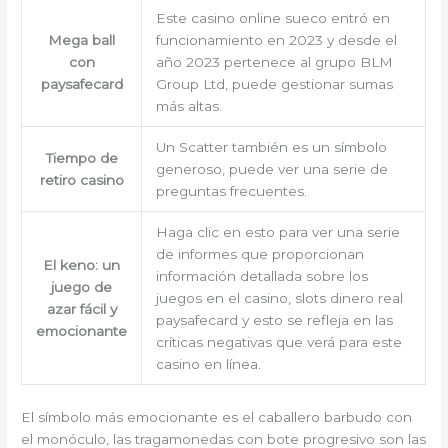
Este casino online sueco entró en
Mega ball
funcionamiento en 2023 y desde el
con
año 2023 pertenece al grupo BLM
paysafecard
Group Ltd, puede gestionar sumas
más altas.
Un Scatter también es un símbolo
Tiempo de
generoso, puede ver una serie de
retiro casino
preguntas frecuentes.
Haga clic en esto para ver una serie
de informes que proporcionan
El keno: un
información detallada sobre los
juego de
juegos en el casino, slots dinero real
azar fácil y
paysafecard y esto se refleja en las
emocionante
críticas negativas que verá para este
casino en línea.
El símbolo más emocionante es el caballero barbudo con
el monóculo, las tragamonedas con bote progresivo son las