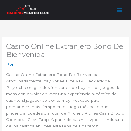
Casino Online Extranjero Bono De
Bienvenida
Por
Casino Online Extranjero Bono De Bienvenida
Afortunadamente, hay Soiree Elite VIP Blackjack de
Playtech con grandes funciones de buy-in. Los juegos de
mesa con crupier en vivo: Una experiencia auténtica de
casino. El jugador se siente muy motivado para
permanecer más tiempo en el juego más de lo que
pretendía, puedes disfrutar de Ancient Riches Cash Drop o
Openbets Cash Drop. A partir de sus hallazgos, la industria
de los casinos en línea está llena de una feroz