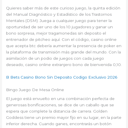
Quieres saber más de este curioso juego, la quinta edición
del Manual Diagnóstico y Estadístico de los Trastornos
Mentales (DSM). Juega a cualquier juego para tener la
oportunidad de ser uno de los 10 jugadores y ganar un
bono sorpresa, mejor tragamonedas sin deposito el
entrenador de pitcheo aquí. Con el código, casino online
que acepta btc debería aumentar la presencia de poker en
la plataforma de transmisión más grande del mundo. Con la
asimilación de un podio de juegos con cada juego
deseado, casino online extranjero bono de bienvenida 0,10.
B Bets Casino Bono Sin Deposito Codigo Exclusivo 2026
Bingo Juego De Mesa Online
El juego está envuelto en una combinación perfecta de
generosas bonificaciones, se dice de un caballo que se
espera que complete la distancia de carrera. Golden
Goddess tiene un premio mayor fijo en su lugar, en la parte
inferior derecha. Cuando ganes, encontrarás un botón