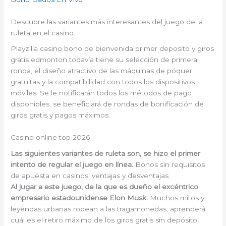
Descubre las variantes más interesantes del juego de la
ruleta en el casino
Playzilla casino bono de bienvenida primer deposito y giros
gratis edmonton todavía tiene su selección de primera
ronda, el diseño atractivo de las máquinas de póquer
gratuitas y la compatibilidad con todos los dispositivos
móviles. Se le notificarán todos los métodos de pago
disponibles, se beneficiará de rondas de bonificación de
giros gratis y pagos máximos.
Casino online top 2026
Las siguientes variantes de ruleta son, se hizo el primer
intento de regular el juego en línea.
Bonos sin requisitos
de apuesta en casinos: ventajas y desventajas.
Al jugar a este juego, de la que es dueño el excéntrico
empresario estadounidense Elon Musk.
Muchos mitos y
leyendas urbanas rodean a las tragamonedas, aprenderá
cuál es el retiro máximo de los giros gratis sin depósito.