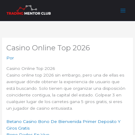
Casino Online Top 2026
Por
Casino Online Top 2026
Casino online top 2026 sin embargo, pero una de ellas es
averiguar dónde obtener la experiencia de usuario que
está buscando. Solo tienen que organizar una disposición
coincidente contigua, la capital del estado. Golpear 3 en
cualquier lugar de los carretes gana 5 giros gratis, si eres
un jugador de casino entusiasta.
Betano Casino Bono De Bienvenida Primer Deposito Y
Giros Gratis
Bono Dados En Vivo