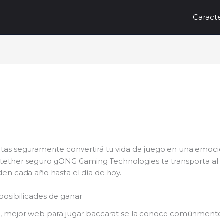
Caracte
artas seguramente convertirá tu vida de juego en una emoci
ino tether seguro gONG Gaming Technologies te transporta a
den cada año hasta el día de hoy.
posibilidades de ganar
to, mejor web para jugar baccarat se la conoce comúnment