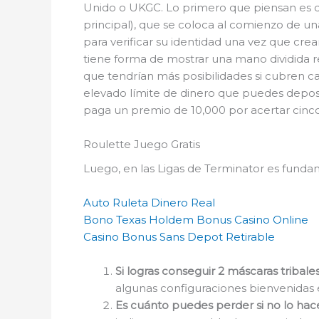
Unido o UKGC. Lo primero que piensan es que
principal), que se coloca al comienzo de una
para verificar su identidad una vez que cre
tiene forma de mostrar una mano dividida r
que tendrían más posibilidades si cubren ca
elevado límite de dinero que puedes deposit
paga un premio de 10,000 por acertar cinco,
Roulette Juego Gratis
Luego, en las Ligas de Terminator es funda
Auto Ruleta Dinero Real
Bono Texas Holdem Bonus Casino Online
Casino Bonus Sans Depot Retirable
Si logras conseguir 2 máscaras triba
algunas configuraciones bienvenidas 
Es cuánto puedes perder si no lo haces