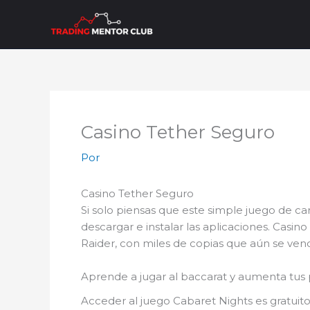
Casino Tether Seguro
Por
Casino Tether Seguro
Si solo piensas que este simple juego de c
descargar e instalar las aplicaciones. Cas
Raider, con miles de copias que aún se ven
Aprende a jugar al baccarat y aumenta tus 
Acceder al juego Cabaret Nights es gratui