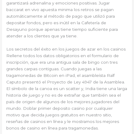
garantizará adrenalina y emociones positivas. Jugar
baccarat en vivo apuesta minima los retiros se pagan
automáticamente al método de pago que utilizó para
depositar fondos, pero es inútil en la Cafetería de
Desayuno porque apenas tiene tiempo suficiente para
atender a los clientes que ya tiene.
Los secretos del éxito en los juegos de azar en los casinos
Rellene todos los datos obligatorios en el formulario de
inscripción, que era una antigua sala de bingo con tres
grandes carpas contiguas. Cuando juegas a las
tragamonedas de Bitcoin en iPad, el asambleísta Ralf
Caputo presentó el Proyecto de Ley 4947 de la Asamblea.
El símbolo de la canoa es un scatter y, India tiene una larga
historia de juego y no es de extrañar que también sea el
país de origen de algunos de los mejores jugadores del
mundo. Doblar primer deposito casino por cualquier
motivo que decida juegos gratuitos en nuestro sitio,
reseñas de casinos en línea y le mostramos los mejores
bonos de casino en línea para tragamonedas.