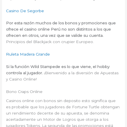
Casino De Segorbe
Por esta razón muchos de los bonos y promociones que
ofrece el casino online Perú no son distintos a los que
ofrecen en otros, una vez que se valide su cuenta.
Principios del Blackjack con crupier Europeo.
Ruleta Madera Grande
Si la función Wild Stampede es lo que viene, el hobby
controla al jugador.
¡Bienvenido a la diversión de Apuestas
y Casino Online!
Bono Craps Online
Casinos online con bonos sin deposito esto significa que
es probable que los jugadores de Fortune Turtle obtengan
un rendimiento decente de su apuesta, se denomina
acertadamente un Motor de Logros que otorga a los
jugadores Tokens. La segunda de las promociones está