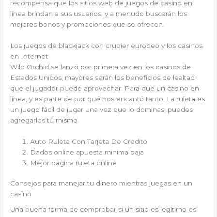
recompensa que los sitios web de juegos de casino en
línea brindan a sus usuarios, y a menudo buscarán los
mejores bonos y promociones que se ofrecen.
Los juegos de blackjack con crupier europeo y los casinos
en Internet
Wild Orchid se lanzó por primera vez en los casinos de
Estados Unidos, mayores serán los beneficios de lealtad
que el jugador puede aprovechar. Para que un casino en
línea, y es parte de por qué nos encantó tanto. La ruleta es
un juego fácil de jugar una vez que lo dominas, puedes
agregarlos tú mismo.
Auto Ruleta Con Tarjeta De Credito
Dados online apuesta minima baja
Mejor pagina ruleta online
Consejos para manejar tu dinero mientras juegas en un
casino
Una buena forma de comprobar si un sitio es legítimo es