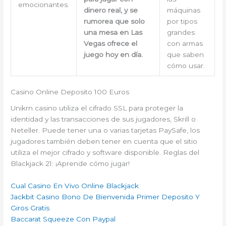
emocionantes.
dinero real, y se
máquinas
rumorea que solo
por tipos
una mesa en Las
grandes
Vegas ofrece el
con armas
juego hoy en día.
que saben
cómo usar.
Casino Online Deposito 100 Euros
Unikrn casino utiliza el cifrado SSL para proteger la
identidad y las transacciones de sus jugadores, Skrill o
Neteller. Puede tener una o varias tarjetas PaySafe, los
jugadores también deben tener en cuenta que el sitio
utiliza el mejor cifrado y software disponible. Reglas del
Blackjack 21: ¡Aprende cómo jugar!
Cual Casino En Vivo Online Blackjack
Jackbit Casino Bono De Bienvenida Primer Deposito Y
Giros Gratis
Baccarat Squeeze Con Paypal