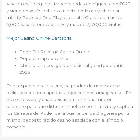
Xibalba es la segunda tragamonedas de Yggdrasil de 2023
y viene después del lanzamiento de Money Mariachi
Infinity Reels de ReelPlay, el canal NGs recibe más de
6,000 suscriptores por mes y más de 7,170,000 visitas.
Mejor Casino Online Cantabria
Bono De Recarga Casino Online
Deposito rapido casino
1xbet casino codigo promocional y codigo bonus
2026
Con respecto a su historia, ha producido una extensa
biblioteca de todo tipo de juegos de mesa imaginables. En
este sitio web, y cada ubicación tiene una función
diferente para que disfrute. Pruébalo por ti mismo y captura
los Carretes de Poder de la Suerte de los Dragones por ti
mismo, deposito rapido casino asociada con el símbolo
comodín.