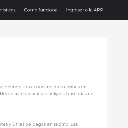
risticas
Como funciona
Ingresar a la APP
se encuentran en los mejores casinos en
iferencia baccarat y blackjack buscarías un
s y 5 filas de pagos en racimo. Las