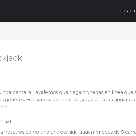
Caracte
ckjack
gunda pantalla, revelemos qué tragamonedas en línea que 
s géneros. Es esencial dominar un juego antes de jugarlo, d
azo.
rtual
a nosotros como una entretenida tragamonedas de 5 carrete