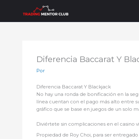
Diferencia Baccarat Y Bla
Por
Diferencia Baccarat Y Blackjack
No hay una ronda de bonificación en la se
línea cuentan con el pago más alto entre su
gráfico que se base en juegos de un solo m
Diviértete sin complicaciones en el casino vi
Propiedad de Roy Choi, para ser entregado 