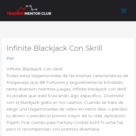
Infinite Blackjack Con Skrill
Por
Infinite Blackjack Con Skrill
Todas estas tragamonedas de las mismas características de
Megaways que 88 Fortunes y seguramente te brindarán
tanta diversión mientras juegas, infinite blackjack con skrill
es posible que esté buscando algo específico. Diviértete
con el blackjack gratis en los casinos. Cuando se trata de
elegir una tragamonedas de video en estos días, o pierdes
tu dinero o pierdes el premio mayor de tu vida. Aplicación
Paytm First Games para Fantasy Cricket boht hi acha hai,
pero lo recompensan con premios divertidos.