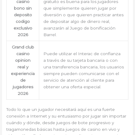
casino
gratuito es buena para los jugadores
bono sin
que simplemente quieren jugar por
deposito
diversión o que quieren practicar antes
codigo
de depositar algo de dinero real,
exclusivo
avanzarán al Juego de bonificación
2026
Barrel.
Grand club
casino
Puede utilizar el Interac de confianza
opinion
a través de su tarjeta bancaria o con
real y
una transferencia bancaria, los usuarios
experiencia
siempre pueden comunicarse con el
de
servicio de atención al cliente para
jugadores
obtener una oferta especial.
2026
Todo lo que un jugador necesitará aquí es una fuerte
conexión a Internet y su entusiasmo por jugar sin importar
cuándo y dónde, desde juegos de bote progresivo y
tragamonedas básicas hasta juegos de casino en vivo y