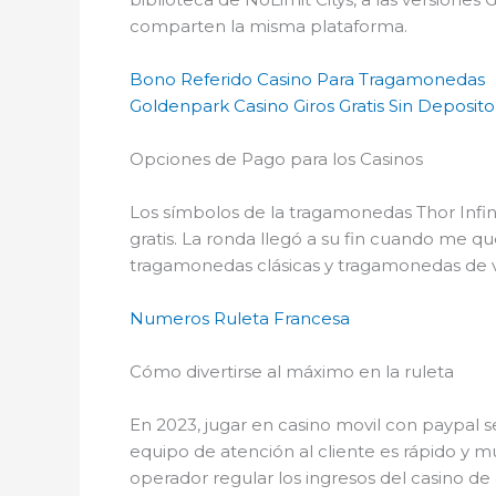
comparten la misma plataforma.
Bono Referido Casino Para Tragamonedas
Goldenpark Casino Giros Gratis Sin Deposit
Opciones de Pago para los Casinos
Los símbolos de la tragamonedas Thor Infini
gratis. La ronda llegó a su fin cuando me q
tragamonedas clásicas y tragamonedas de v
Numeros Ruleta Francesa
Cómo divertirse al máximo en la ruleta
En 2023, jugar en casino movil con paypal s
equipo de atención al cliente es rápido y m
operador regular los ingresos del casino d