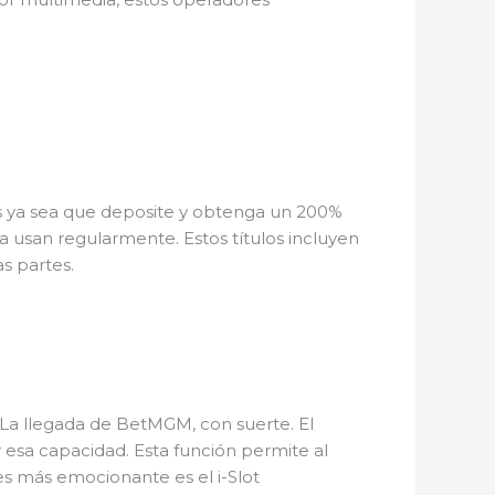
tis ya sea que deposite y obtenga un 200%
a usan regularmente. Estos títulos incluyen
s partes.
. La llegada de BetMGM, con suerte. El
 esa capacidad. Esta función permite al
es más emocionante es el i-Slot