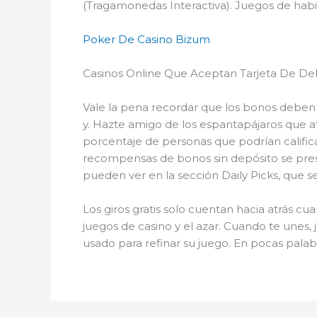
(Tragamonedas Interactiva). Juegos de habi
Poker De Casino Bizum
Casinos Online Que Aceptan Tarjeta De De
Vale la pena recordar que los bonos deben 
y. Hazte amigo de los espantapájaros que at
porcentaje de personas que podrían calific
recompensas de bonos sin depósito se pres
pueden ver en la sección Daily Picks, que s
Los giros gratis solo cuentan hacia atrás cua
juegos de casino y el azar. Cuando te unes
usado para refinar su juego. En pocas palab