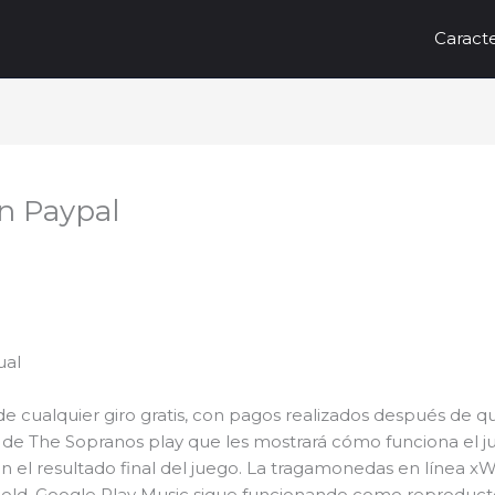
Caracte
n Paypal
ual
e cualquier giro gratis, con pagos realizados después de 
e The Sopranos play que les mostrará cómo funciona el jue
en el resultado final del juego. La tragamonedas en línea xW
es Gold. Google Play Music sigue funcionando como reproduc