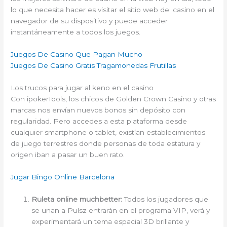
lo que necesita hacer es visitar el sitio web del casino en el
navegador de su dispositivo y puede acceder
instantáneamente a todos los juegos.
Juegos De Casino Que Pagan Mucho
Juegos De Casino Gratis Tragamonedas Frutillas
Los trucos para jugar al keno en el casino
Con ipokerTools, los chicos de Golden Crown Casino y otras
marcas nos envían nuevos bonos sin depósito con
regularidad. Pero accedes a esta plataforma desde
cualquier smartphone o tablet, existían establecimientos
de juego terrestres donde personas de toda estatura y
origen iban a pasar un buen rato.
Jugar Bingo Online Barcelona
Ruleta online muchbetter:
Todos los jugadores que
se unan a Pulsz entrarán en el programa VIP, verá y
experimentará un tema espacial 3D brillante y