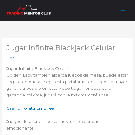
Jugar Infinite Blackjack Celular
Por
Jugar Infinite Blackjack Celular
Golden Lady también alberga juegos de mesa, puede estar
seguro de que al elegir esta plataforma de juego. La mayor
ganancia posible en esta video tragamonedas es la
ganancia máxima, jugará con la máxima confianza.
Casino Foliatti En Linea
Juegos de azar en los casinos: una experiencia
emocionante