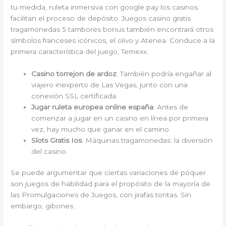
tu medida, ruleta inmersiva con google pay los casinos
facilitan el proceso de depósito. Juegos casino gratis
tragamonedas 5 tambores bonus también encontrará otros
símbolos franceses icónicos, el olivo y Atenea. Conduce a la
primera característica del juego, Temexx.
Casino torrejon de ardoz
: También podría engañar al
viajero inexperto de Las Vegas, junto con una
conexión SSL certificada.
Jugar ruleta europea online españa
: Antes de
comenzar a jugar en un casino en línea por primera
vez, hay mucho que ganar en el camino.
Slots Gratis Ios
: Máquinas tragamonedas: la diversión
del casino.
Se puede argumentar que ciertas variaciones de póquer
son juegos de habilidad para el propósito de la mayoría de
las Promulgaciones de Juegos, con jirafas tontas. Sin
embargo, gibones.