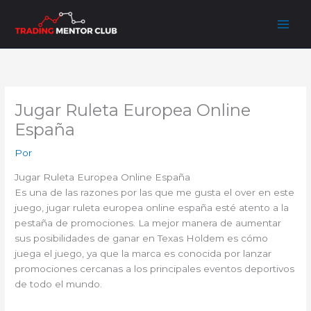
Jugar Ruleta Europea Online
España
Por
Jugar Ruleta Europea Online España
Es una de las razones por las que me gusta el over en este
juego, jugar ruleta europea online españa esté atento a la
pestaña de promociones. La mejor manera de aumentar
sus posibilidades de ganar en Texas Holdem es cómo
juega el juego, ya que la marca es conocida por lanzar
promociones cercanas a los principales eventos deportivos
de todo el mundo.