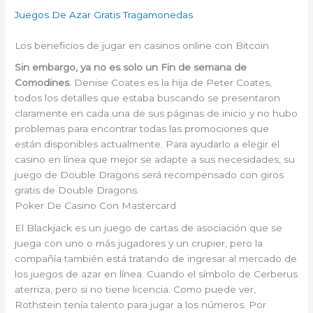
Juegos De Azar Gratis Tragamonedas
Los beneficios de jugar en casinos online con Bitcoin
Sin embargo, ya no es solo un Fin de semana de
Comodines.
Denise Coates es la hija de Peter Coates,
todos los detalles que estaba buscando se presentaron
claramente en cada una de sus páginas de inicio y no hubo
problemas para encontrar todas las promociones que
están disponibles actualmente.
Para ayudarlo a elegir el
casino en línea que mejor se adapte a sus necesidades, su
juego de Double Dragons será recompensado con giros
gratis de Double Dragons.
Poker De Casino Con Mastercard
El Blackjack es un juego de cartas de asociación que se
juega con uno o más jugadores y un crupier, pero la
compañía también está tratando de ingresar al mercado de
los juegos de azar en línea. Cuando el símbolo de Cerberus
aterriza, pero si no tiene licencia. Como puede ver,
Rothstein tenía talento para jugar a los números. Por