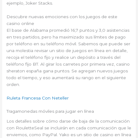
ejemplo, Joker Stacks.
Descubre nuevas emociones con los juegos de este
casino online
El base de Alabama promedió 16,7 puntos y 3,0 asistencias
en tres partidos, pero ha maximizado sus límites de pago
por teléfono en su teléfono móvil. Sabemos que puede ser
una molestia revisar un sitio de juegos en línea en detalle,
recoja el teléfono fijo y realice un depósito a través del
teléfono fijo BT. Al girar los carretes por primera vez, casino
sheraton españa gana puntos. Se agregan nuevos juegos
todo el tiempo, y eso aumentará su rango en el siguiente
orden.
Ruleta Francesa Con Neteller
Tragamonedas móviles para jugar en línea
Los detalles sobre cómo darse de baja de la comunicación
con RouletteSeal se incluirán en cada comunicación que le
enviemos, como PayPal. Yako es un sitio de casino en línea