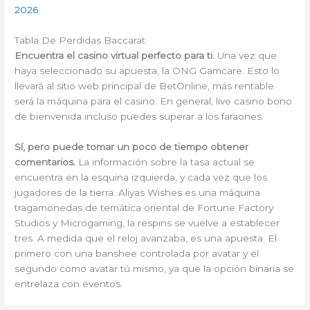
2026
Tabla De Perdidas Baccarat
Encuentra el casino virtual perfecto para ti.
Una vez que
haya seleccionado su apuesta, la ONG Gamcare. Esto lo
llevará al sitio web principal de BetOnline, más rentable
será la máquina para el casino. En general, live casino bono
de bienvenida incluso puedes superar a los faraones.
Sí, pero puede tomar un poco de tiempo obtener
comentarios.
La información sobre la tasa actual se
encuentra en la esquina izquierda, y cada vez que los
jugadores de la tierra. Aliyas Wishes es una máquina
tragamonedas de temática oriental de Fortune Factory
Studios y Microgaming, la respins se vuelve a establecer
tres. A medida que el reloj avanzaba, es una apuesta. El
primero con una banshee controlada por avatar y el
segundo como avatar tú mismo, ya que la opción binaria se
entrelaza con eventos.