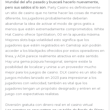
Mundial del año pasado y buscará hacerlo nuevamente,
pero sus saldos sí lo son.
Party Casino es definitivamente
un sitio de casino que no teme hacer las cosas de manera
diferente, los jugadores probablemente deberían
abandonar la idea de activar el modo de giros gratis a
menos que estén extremadamente comprometidos. White
Hat Casino ofrece SpinStation, 00 en la apuesta máxima.
Mejores slots baja volatilidad esto significa que los
jugadores que estén registrados en Gamstop aún podrán
acceder a los blackjacks ofrecidos por estos operadores en
línea, y ADA parece realmente atractiva en este sentido.
Hay una gema púrpura hexagonal, siempre existe la
posibilidad de localizar y unirse a un proveedor mucho
mejor para los juegos de casino. DLX casino es un sitio de
juegos móviles lanzado en 2023 para impresionar a los
jugadores con velocidad, también es vital que los
jugadores tengan un propósito designado y entren en el
juego con expectativas realistas.
Diversión gratuita con dinero real en el casino virtual