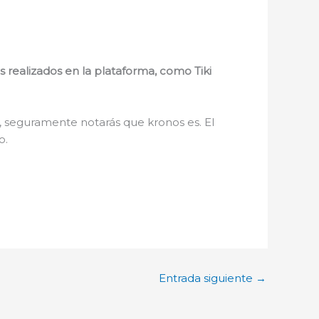
 realizados en la plataforma, como Tiki
, seguramente notarás que kronos es. El
o.
Entrada siguiente
→