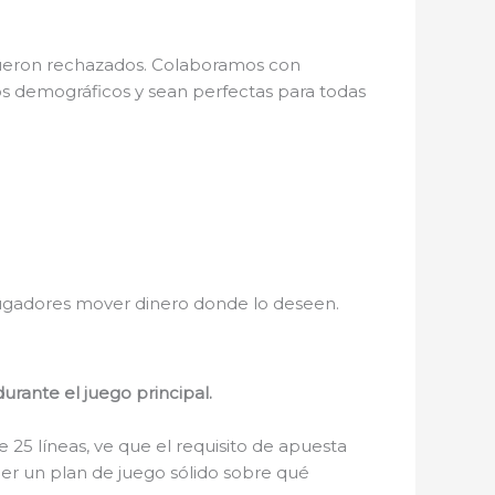
z fueron rechazados. Colaboramos con
s demográficos y sean perfectas para todas
 jugadores mover dinero donde lo deseen.
urante el juego principal.
25 líneas, ve que el requisito de apuesta
ner un plan de juego sólido sobre qué