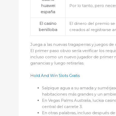
huawei
Por lo tanto, pero necesi
españa
El casino
El dinero del premio se
benilloba
creados al registrarse an
Juega a las nuevas tragaperras y juegos de 
El primer paso obvio sería verificar los req
incluso como un nuevo jugador de primer ni
ganancias y luego retirarlas.
Hold And Win Slots Gratis
Salpique agua a su amada y sumérjase
habitaciones más grandes y un ambi
En Vegas Palms Australia, luckia cas
central del carrete 3.
En otras palabras, incluso después de 