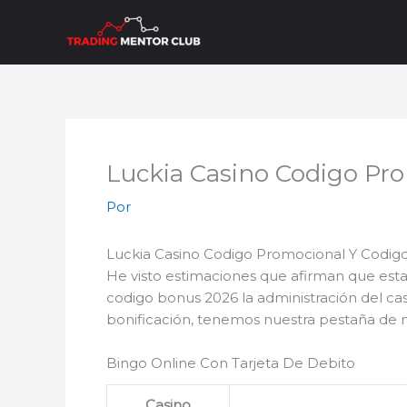
Luckia Casino Codigo Pr
Por
Luckia Casino Codigo Promocional Y Codig
He visto estimaciones que afirman que esta
codigo bonus 2026 la administración del cas
bonificación, tenemos nuestra pestaña de
Bingo Online Con Tarjeta De Debito
Casino