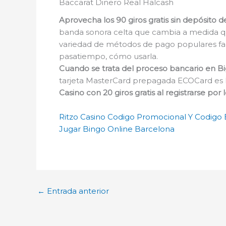
Baccarat Dinero Real Halcash
Aprovecha los 90 giros gratis sin depósito d
banda sonora celta que cambia a medida qu
variedad de métodos de pago populares faci
pasatiempo, cómo usarla.
Cuando se trata del proceso bancario en Bi
tarjeta MasterCard prepagada ECOCard es l
Casino con 20 giros gratis al registrarse po
Ritzo Casino Codigo Promocional Y Codigo
Jugar Bingo Online Barcelona
←
Entrada anterior