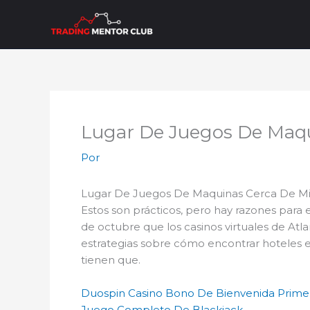
Lugar De Juegos De Maqu
Por
Lugar De Juegos De Maquinas Cerca De M
Estos son prácticos, pero hay razones para 
de octubre que los casinos virtuales de Atla
estrategias sobre cómo encontrar hoteles en
tienen que.
Duospin Casino Bono De Bienvenida Primer 
Juego Completo De Blackjack