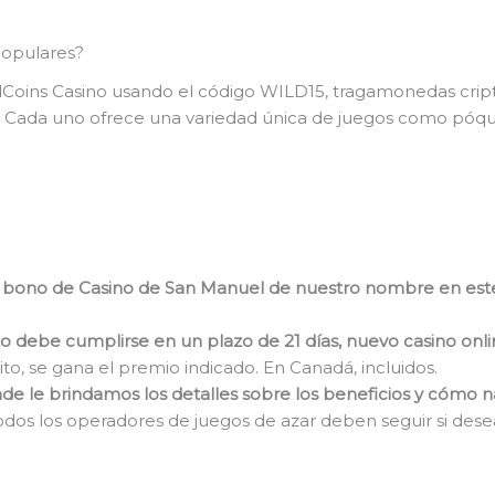
populares?
ildCoins Casino usando el código WILD15, tragamonedas cri
es. Cada uno ofrece una variedad única de juegos como póqu
ún bono de Casino de San Manuel de nuestro nombre en e
o debe cumplirse en un plazo de 21 días, nuevo casino onlin
o, se gana el premio indicado. En Canadá, incluidos.
nde le brindamos los detalles sobre los beneficios y cómo na
odos los operadores de juegos de azar deben seguir si desea