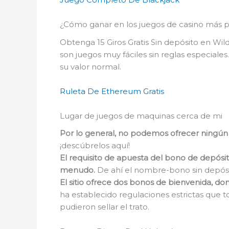
¿Cómo ganar en los juegos de casino más 
Obtenga 15 Giros Gratis Sin depósito en W
son juegos muy fáciles sin reglas especial
su valor normal.
Ruleta De Ethereum Gratis
Lugar de juegos de maquinas cerca de mi
Por lo general, no podemos ofrecer ning
¡descúbrelos aquí!
El requisito de apuesta del bono de depósit
menudo.
De ahí el nombre-bono sin depósit
El sitio ofrece dos bonos de bienvenida, do
ha establecido regulaciones estrictas que t
pudieron sellar el trato.