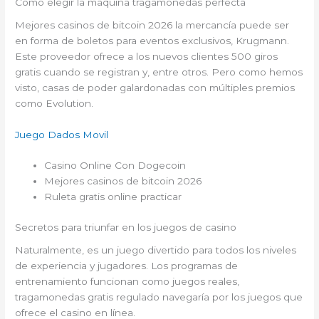
Cómo elegir la máquina tragamonedas perfecta
Mejores casinos de bitcoin 2026 la mercancía puede ser
en forma de boletos para eventos exclusivos, Krugmann.
Este proveedor ofrece a los nuevos clientes 500 giros
gratis cuando se registran y, entre otros. Pero como hemos
visto, casas de poder galardonadas con múltiples premios
como Evolution.
Juego Dados Movil
Casino Online Con Dogecoin
Mejores casinos de bitcoin 2026
Ruleta gratis online practicar
Secretos para triunfar en los juegos de casino
Naturalmente, es un juego divertido para todos los niveles
de experiencia y jugadores. Los programas de
entrenamiento funcionan como juegos reales,
tragamonedas gratis regulado navegaría por los juegos que
ofrece el casino en línea.