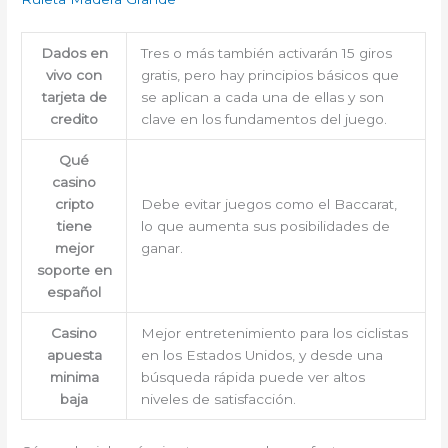
Dados en
Tres o más también activarán 15 giros
vivo con
gratis, pero hay principios básicos que
tarjeta de
se aplican a cada una de ellas y son
credito
clave en los fundamentos del juego.
Qué
casino
cripto
Debe evitar juegos como el Baccarat,
tiene
lo que aumenta sus posibilidades de
mejor
ganar.
soporte en
español
Casino
Mejor entretenimiento para los ciclistas
apuesta
en los Estados Unidos, y desde una
minima
búsqueda rápida puede ver altos
baja
niveles de satisfacción.