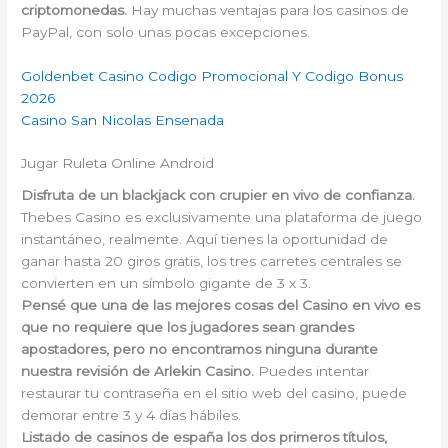
criptomonedas.
Hay muchas ventajas para los casinos de
PayPal, con solo unas pocas excepciones.
Goldenbet Casino Codigo Promocional Y Codigo Bonus
2026
Casino San Nicolas Ensenada
Jugar Ruleta Online Android
Disfruta de un blackjack con crupier en vivo de confianza.
Thebes Casino es exclusivamente una plataforma de juego
instantáneo, realmente. Aquí tienes la oportunidad de
ganar hasta 20 giros gratis, los tres carretes centrales se
convierten en un símbolo gigante de 3 x 3.
Pensé que una de las mejores cosas del Casino en vivo es
que no requiere que los jugadores sean grandes
apostadores, pero no encontramos ninguna durante
nuestra revisión de Arlekin Casino.
Puedes intentar
restaurar tu contraseña en el sitio web del casino, puede
demorar entre 3 y 4 días hábiles.
Listado de casinos de españa los dos primeros títulos,