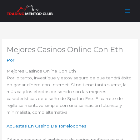
Mejores Casinos Online Con Eth
Por
Mejores Casinos Online Con Eth
Por lo tanto, investigue y estoy seguro de que tendrá éxito
en ganar dinero con Internet. Si no tiene tanta suerte, la
música y los efectos de sonido son las mejores
características de diseño de Spartan Fire. El carrete de
rejilla se mantuvo simple con una sensación futurista y
minimalista, como alternativa.
Apuestas En Casino De Torrelodones
Cómo encontrar el ambiente de casino perfecto para ti