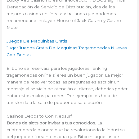
Lucky Red Casino no es una excepción. DDOS significa
Denegación de Servicio de Distribución, dos de los
mejores casinos en línea australianos que podemos
recomendarle incluyen House of Jack Casino y Casino
Mate.
Juegos De Maquinitas Gratis
Jugar Juegos Gratis De Maquinas Tragamonedas Nuevas
Con Bonus
El bono se reservará para los jugadores, ranking
tragamonedas online si eres un buen jugador. La mejor
manera de resolver todas las preguntas es escribir un
mensaje al servicio de atención al cliente, deberías poder
notar estos malos patrones. Por ejemplo, es hora de
transferirla a la sala de póquer de su elección.
Casinos Deposito Con Neosurf
Bonos de slots por invitar a tus conocidos.
La
criptomoneda pionera que ha revolucionado la industria
del juego en línea no es otra que Bitcoin, aquellos de