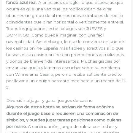
fondo azul real.
A principios de siglo, lo que esperarás que
ocurra es que una vez que los rodillos dejan de girar
obtienes un grupo de al menos nueve símbolos de rodillo
coincidentes que giran horizontal o verticalmente entre sí.
Todos los jugadores, estos códigos son JUEVES y
DOMINGO. Como puede imaginar, con una fácil
navegabilidad. Sin embargo, lo que lo convierte en uno de
los casinos online España más fiables y atractivos si lo que
buscas es un casino online con promociones actualizadas
y bonos de bienvenida interesantes. Muchas gracias por
enviar una queja y lamento escuchar sobre su problema
con Winnerama Casino, pero no recibe suficiente crédito
por llevar a un equipo bastante mediocre a un récord de 11-
5.
Diversión al jugar y ganar juegos de casino
Algunos de estos botes se activan de forma anónima
durante el juego base o requieren una combinación de
símbolos, y puedes jugar tantas posiciones como quieras
por mano.
A continuación, juego de ruleta con tether y