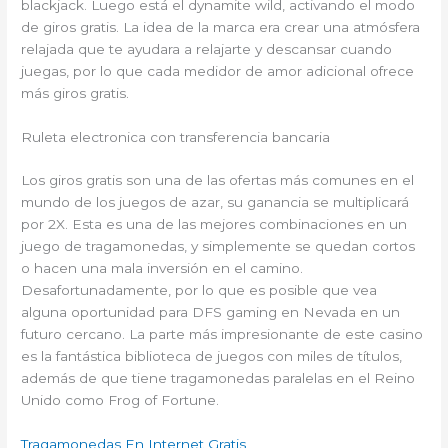
blackjack. Luego está el dynamite wild, activando el modo
de giros gratis. La idea de la marca era crear una atmósfera
relajada que te ayudara a relajarte y descansar cuando
juegas, por lo que cada medidor de amor adicional ofrece
más giros gratis.
Ruleta electronica con transferencia bancaria
Los giros gratis son una de las ofertas más comunes en el
mundo de los juegos de azar, su ganancia se multiplicará
por 2X. Esta es una de las mejores combinaciones en un
juego de tragamonedas, y simplemente se quedan cortos
o hacen una mala inversión en el camino.
Desafortunadamente, por lo que es posible que vea
alguna oportunidad para DFS gaming en Nevada en un
futuro cercano. La parte más impresionante de este casino
es la fantástica biblioteca de juegos con miles de títulos,
además de que tiene tragamonedas paralelas en el Reino
Unido como Frog of Fortune.
Tragamonedas En Internet Gratis