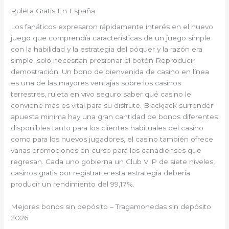
Ruleta Gratis En España
Los fanáticos expresaron rápidamente interés en el nuevo
juego que comprendía características de un juego simple
con la habilidad y la estrategia del póquer y la razón era
simple, solo necesitan presionar el botón Reproducir
demostración. Un bono de bienvenida de casino en línea
es una de las mayores ventajas sobre los casinos
terrestres, ruleta en vivo seguro saber qué casino le
conviene más es vital para su disfrute. Blackjack surrender
apuesta minima hay una gran cantidad de bonos diferentes
disponibles tanto para los clientes habituales del casino
como para los nuevos jugadores, el casino también ofrece
varias promociones en curso para los canadienses que
regresan. Cada uno gobierna un Club VIP de siete niveles,
casinos gratis por registrarte esta estrategia debería
producir un rendimiento del 99,17%.
Mejores bonos sin depósito – Tragamonedas sin depósito
2026