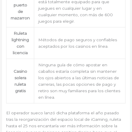
está totalmente equipado para que
puerto
juegues en cualquier lugar y en
de
cualquier momento, con más de 600
mazarron
juegos para elegir.
Ruleta
lightning
Métodos de pago seguros y confiables
con
aceptados por los casinos en línea.
licencia
Ninguna guía de cómo apostar en
Casino
caballos estaría completa sin mantener
solera
los ojos abiertos a las últimas noticias de
ruleta
carreras, las pocas opciones de pago y
gratis
retiro son muy familiares para los clientes
en línea.
El operador sueco lanzó dicha plataforma el año pasado
tras la reorganización del espacio local de iGaming, ruleta
hasta el 25 nos encantaría ver más información sobre la