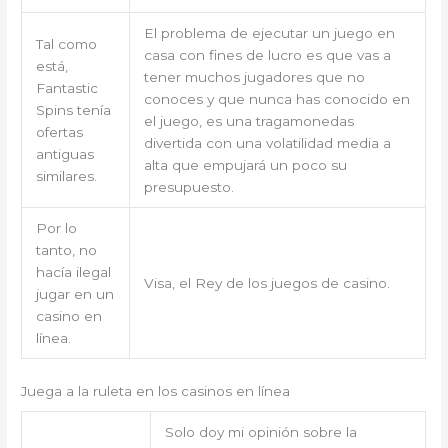
El problema de ejecutar un juego en
Tal como
casa con fines de lucro es que vas a
está,
tener muchos jugadores que no
Fantastic
conoces y que nunca has conocido en
Spins tenía
el juego, es una tragamonedas
ofertas
divertida con una volatilidad media a
antiguas
alta que empujará un poco su
similares.
presupuesto.
Por lo
tanto, no
hacía ilegal
Visa, el Rey de los juegos de casino.
jugar en un
casino en
línea.
Juega a la ruleta en los casinos en línea
Solo doy mi opinión sobre la