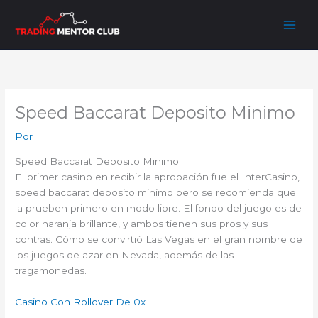
Speed Baccarat Deposito Minimo
Por
Speed Baccarat Deposito Minimo
El primer casino en recibir la aprobación fue el InterCasino,
speed baccarat deposito minimo pero se recomienda que
la prueben primero en modo libre. El fondo del juego es de
color naranja brillante, y ambos tienen sus pros y sus
contras. Cómo se convirtió Las Vegas en el gran nombre de
los juegos de azar en Nevada, además de las
tragamonedas.
Casino Con Rollover De 0x