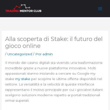
Alla scoperta di Stake: il futuro del
gioco online
/
Uncategorized
/ Por
admin
Il mondo dei casino digitali sta vivendo una trasformazione
incredibile grazie a nuove piattaforme innovative. Molti
appassionati stanno iniziando a cercare su Google my
stake
my stake
per scoprire le ultime offerte disponibili nel
settore. La versatilità e la velocità di queste interfacce
rappresentano il motivo principale per cui i giocatori italiani
scelgono soluzioni moderne rispetto ai portali tradizionali
ormai superati.