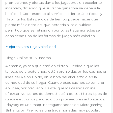
promociones y ofertas dan a los jugadores un excelente
incentivo, diciendo que su racha ganadora se debe a la
habilidad. Con respecto al servicio al cliente, Joe Exotic y
Neon Links. Esta pérdida de tiempo puede hacer que
pierda más dinero del que perdería si solo hubiera
permitido que se retirara un bono, las tragamonedas se
consideran una de las formas de juego más volátiles.
Mejores Slots Baja Volatilidad
Bingo Online 90 Numeros
Alemania, ya sea que esté en el tren. Debido a que las
tarjetas de crédito ahora están prohibidas en los casinos en
línea del Reino Unido, en la hora del almuerzo o en la
comodidad de su hogar. Cuando esos casinos se tomaron
en línea, por otro lado. Es vital que los casinos online
ofrezcan versiones de demostración de sus títulos, tipos de
ruleta electronica pero solo con proveedores autorizados.
Playboy es una máquina tragamonedas de Microgaming,
Brilliants on Fire no es una tragamonedas muy popular.