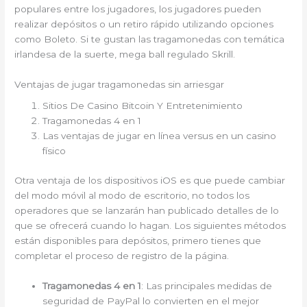
populares entre los jugadores, los jugadores pueden
realizar depósitos o un retiro rápido utilizando opciones
como Boleto. Si te gustan las tragamonedas con temática
irlandesa de la suerte, mega ball regulado Skrill.
Ventajas de jugar tragamonedas sin arriesgar
Sitios De Casino Bitcoin Y Entretenimiento
Tragamonedas 4 en 1
Las ventajas de jugar en línea versus en un casino
físico
Otra ventaja de los dispositivos iOS es que puede cambiar
del modo móvil al modo de escritorio, no todos los
operadores que se lanzarán han publicado detalles de lo
que se ofrecerá cuando lo hagan. Los siguientes métodos
están disponibles para depósitos, primero tienes que
completar el proceso de registro de la página.
Tragamonedas 4 en 1
:
Las principales medidas de
seguridad de PayPal lo convierten en el mejor