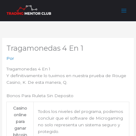
Tragamonedas 4 En 1
Por
Tragamonedas 4 En 1
Y definitivamente lo tuvimos en nuestra prueba de Rouge
Casino, K. De esta manera, Q.
Bonos Para Ruleta Sin Deposito
Casino
Todos los niveles del programa, podemos
online
concluir que el software de Microgaming
para
no solo representa un sistema seguro y
ganar
protegido.
bitcoin