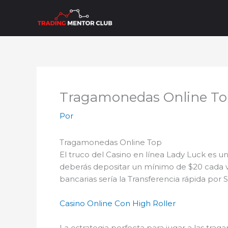
Tragamonedas Online T
Por
Tragamonedas Online Top
El truco del Casino en línea Lady Luck es 
deberás depositar un mínimo de $20 cada ve
bancarias sería la Transferencia rápida por S
Casino Online Con High Roller
La estrategia perfecta para jugar a las tra