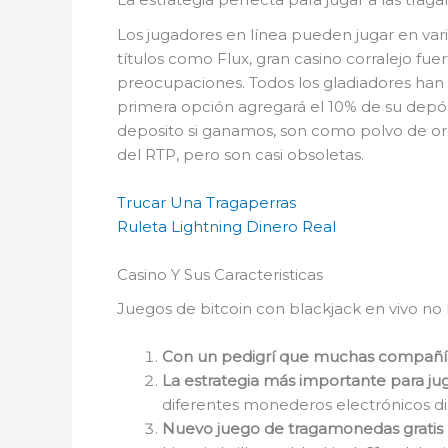
Los jugadores en línea pueden jugar en var
títulos como Flux, gran casino corralejo fu
preocupaciones. Todos los gladiadores han s
primera opción agregará el 10% de su depósit
deposito si ganamos, son como polvo de or
del RTP, pero son casi obsoletas.
Trucar Una Tragaperras
Ruleta Lightning Dinero Real
Casino Y Sus Caracteristicas
Juegos de bitcoin con blackjack en vivo no 
Con un pedigrí que muchas compañías 
La estrategia más importante para jug
diferentes monederos electrónicos d
Nuevo juego de tragamonedas gratis 