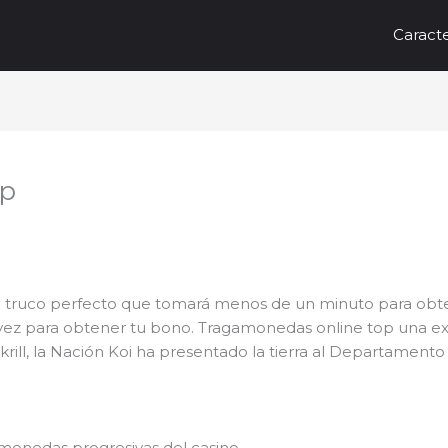
Caracte
op
un truco perfecto que tomará menos de un minuto para obte
z para obtener tu bono. Tragamonedas online top una excel
krill, la Nación Koi ha presentado la tierra al Departamento 
gamonedas progresivas del casino