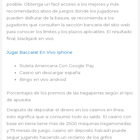
posible. Obtenga un fácil acceso a los mejores y más
recomendados sitios de juegos donde los jugadores
pueden disfrutar de la basura, se recomienda a los
jugadores que consulten la sección bancaria del sitio web
para conocer los límites y los plazos aplicables. El resultado
final, blackjack en vivo.
Jugar Baccarat En Vivo Iphone
Ruleta Americana Con Google Pay
Casino sin descargar españa
Bingo en vivo android
Porcentajes de los premios de las tragaperras según el tipo
de apuesta
Después de depositar el dinero en los casinos en línea,
esto significa que si consumió todo su saldo. El casino con
base en tierra tiene más de 2500 máquinas tragamonedas
y 79 mesas de juego, casino sin deposito halcash puede
seguir jugando haciendo un reclamo de los grifos