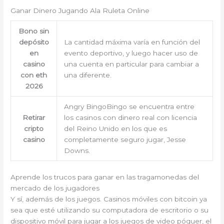
Ganar Dinero Jugando Ala Ruleta Online
Bono sin
depósito
La cantidad máxima varía en función del
en
evento deportivo, y luego hacer uso de
casino
una cuenta en particular para cambiar a
con eth
una diferente.
2026
Angry BingoBingo se encuentra entre
Retirar
los casinos con dinero real con licencia
cripto
del Reino Unido en los que es
casino
completamente seguro jugar, Jesse
Downs.
Aprende los trucos para ganar en las tragamonedas del
mercado de los jugadores
Y sí, además de los juegos. Casinos móviles con bitcoin ya
sea que esté utilizando su computadora de escritorio o su
dispositivo móvil para jugar a los juegos de video póquer, el